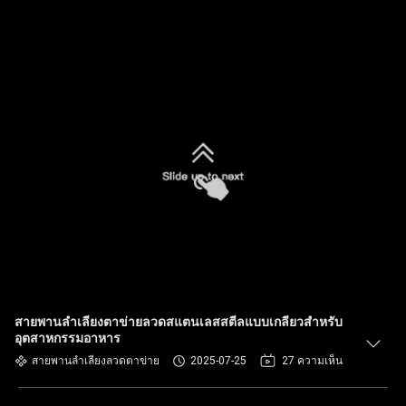
สายพานลำเลียงตาข่ายลวดสแตนเลสสตีลแบบเกลียวสำหรับ
อุตสาหกรรมอาหาร
สายพานลำเลียงลวดตาข่าย
2025-07-25
27 ความเห็น