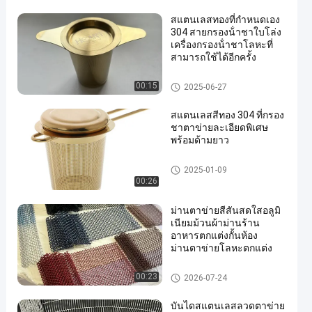
สแตนเลสทองที่กําหนดเอง
304 สายกรองน้ําชาใบโล่ง
เครื่องกรองน้ําชาโลหะที่
สามารถใช้ได้อีกครั้ง
กรองลวดตาข่าย
00:15
en
2025-06-27
สแตนเลสสีทอง 304 ที่กรอง
ชาตาข่ายละเอียดพิเศษ
พร้อมด้ามยาว
กรองลวดตาข่าย
2025-01-09
00:26
ม่านตาข่ายสีสันสดใสอลูมิ
เนียมม้วนผ้าม่านร้าน
อาหารตกแต่งกั้นห้อง
ม่านตาข่ายโลหะตกแต่ง
ลวดตาข่ายตกแต่ง
00:23
2026-07-24
บันไดสแตนเลสลวดตาข่าย