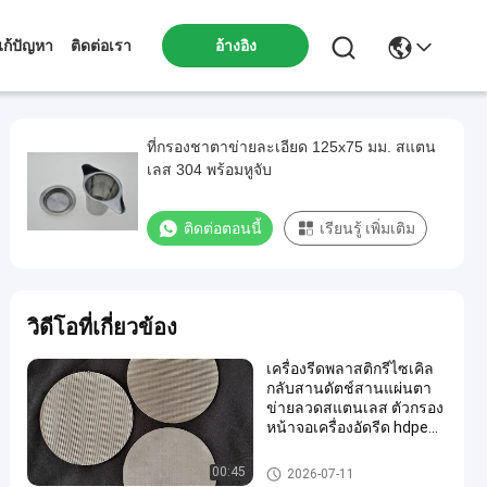
ก้ปัญหา
ติดต่อเรา
อ้างอิง
ที่กรองชาตาข่ายละเอียด 125x75 มม. สแตน
เลส 304 พร้อมหูจับ
ติดต่อตอนนี้
เรียนรู้ เพิ่มเติม
วิดีโอที่เกี่ยวข้อง
เครื่องรีดพลาสติกรีไซเคิล
กลับสานดัตช์สานแผ่นตา
ข่ายลวดสแตนเลส ตัวกรอง
หน้าจอเครื่องอัดรีด hdpe
อัตโนมัติ
ลวดตาข่ายสแตนเลส
00:45
2026-07-11