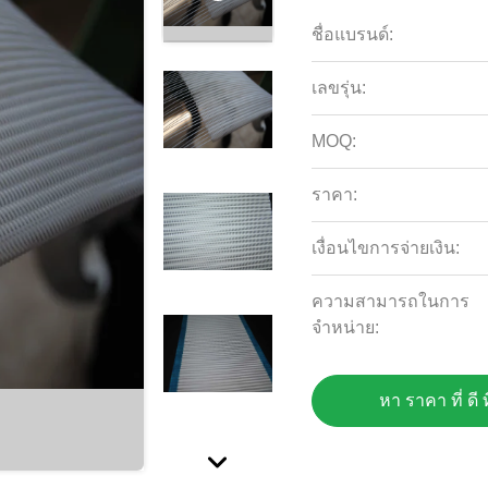
ชื่อแบรนด์:
เลขรุ่น:
MOQ:
ราคา:
เงื่อนไขการจ่ายเงิน:
ความสามารถในการ
จําหน่าย:
หา ราคา ที่ ดี ท