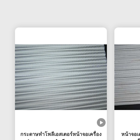
กระดาษทำโพลีเอสเตอร์หน้าจอเครื่อง
หน้าจอเค