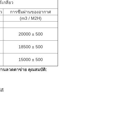
์เกลียว
ยว
การซึมผ่านของอากาศ
(m3 / M2H)
20000 ± 500
18500 ± 500
15000 ± 500
ยพานลวดตาข่าย
คุณสมบัติ:
้ดี