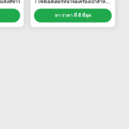
บแห้งสีขาว
/ โพลีเอสเตอร์หน้าจอเครื่องเป่าสำหรับ
การบำบัดน้ำ
หา ราคา ที่ ดี ที่สุด