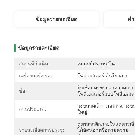
ข้อมูลรายละเอียด
คํา
ข้อมูลรายละเอียด
สถานที่กำเนิด:
เหอเป่ย์ประเทศจีน
เครื่องมาร์จเรล:
โพลีเอสเตอร์เส้นใยเดี่ยว
ผ้าเชื่อมตาข่ายลวดลวดลว
ชื่อ:
โพลีเอสเตอร์แบบโพลีเอสเต
วงขนาดเล็ก, วนกลาง, วงข
สานประเภท:
ใหญ่
ถุงพลาสติกภายในและกรณี
รายละเอียดการบรรจุ:
ไม้อัดนอกหรือตามความ