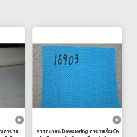
นตาข่าย
กากตะกอน Dewatering ตาข่ายเข็มขัด