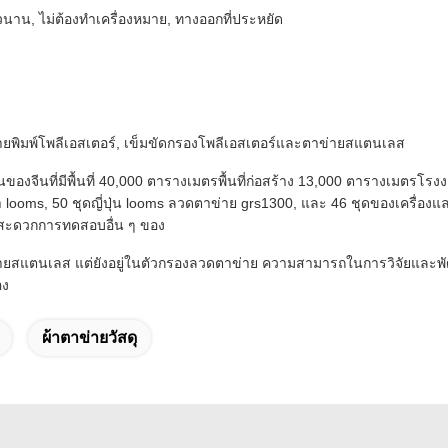
าวนาน,
ไม่ต้องทำเครื่องหมาย,
ทางออกที่ประหยัด
่ายพิมพ์โพลีเอสเตอร์, เข็มขัดกรองโพลีเอสเตอร์และตาข่ายสแตนเลส
ดินของจีนที่มีพื้นที่ 40,000 ตารางเมตรพื้นที่ก่อสร้าง 13,000 ตารางเมตรโ
า looms, 50 ชุดญี่ปุ่น looms ลวดตาข่าย grs1300, และ 46 ชุดของเครื่องและอ
ามสะดวกการทดสอบอื่น ๆ ของ
่ายสแตนเลส แต่ยังอยู่ในตัวกรองลวดตาข่าย
ความสามารถในการวิจัยและพัฒ
อง
ผ้าตาข่ายวัสดุ