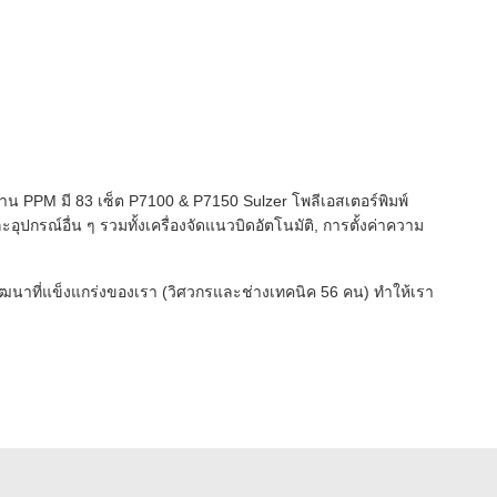
รงงาน PPM มี 83 เซ็ต P7100 & P7150 Sulzer โพลีเอสเตอร์พิมพ์
ุปกรณ์อื่น ๆ รวมทั้งเครื่องจัดแนวบิดอัตโนมัติ, การตั้งค่าความ
นาที่แข็งแกร่งของเรา (วิศวกรและช่างเทคนิค 56 คน) ทำให้เรา