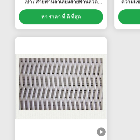
เป่า / สายพานลำเลียงสายพานลวด
ความแข
เกลียวที่กำหนดเอง
หา ราคา ที่ ดี ที่สุด