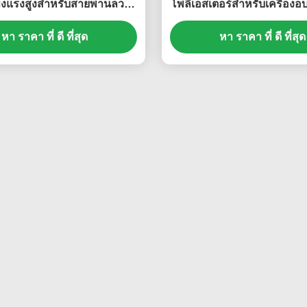
็งแรงสูงสำหรับสายพานลวด
โพลีเอสเตอร์สำหรับเครื่องอ
ตาข่าย
หา ราคา ที่ ดี ที่สุด
หา ราคา ที่ ดี ที่สุด