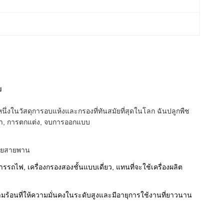
ย
นึ่งในวัสดุการอบแห้งและกรองที่ทันสมัยที่สุดในโลก
ฉันปลูกพืช
้า, การตกแต่ง, จบการออกแบบ
่ายสายพาน
ไฟ, เครื่องกรองสองชั้นแบบเดี่ยว, แทนที่จะใช้เครื่องผลิต
ามร้อนที่ให้ความมั่นคงในระดับสูงและมีอายุการใช้งานที่ยาวนาน