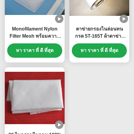
Monofilament Nylon
ตาข่ายกรองไนล่อนทน
Filter Mesh พร้อมความ
กรด 5T-165T ผ้าตาข่าย
ทนทานต่อการกรองน้ำผล
หน้าจอไนล่อนสีขาว
หา ราคา ที่ ดี ที่สุด
ไม้
หา ราคา ที่ ดี ที่สุด