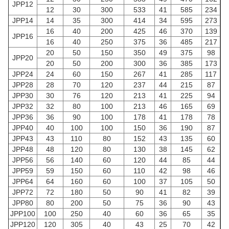
JPP12
12
30
300
533
41
585
234
JPP14
14
35
300
414
34
595
273
16
40
200
425
46
370
139
JPP16
16
40
250
375
36
485
217
20
50
150
350
49
375
98
JPP20
20
50
200
300
36
385
173
JPP24
24
60
150
267
41
285
117
JPP28
28
70
120
237
44
215
87
JPP30
30
76
120
213
41
225
94
JPP32
32
80
100
213
46
165
69
JPP36
36
90
100
178
41
178
78
JPP40
40
100
100
150
36
190
87
JPP43
43
110
80
152
43
135
60
JPP48
48
120
80
130
38
145
62
JPP56
56
140
60
120
44
85
44
JPP59
59
150
60
110
42
98
46
JPP64
64
160
60
100
37
105
50
JPP72
72
180
50
90
41
82
39
JPP80
80
200
50
75
36
90
43
JPP100
100
250
40
60
36
65
35
JPP120
120
305
40
43
25
70
42