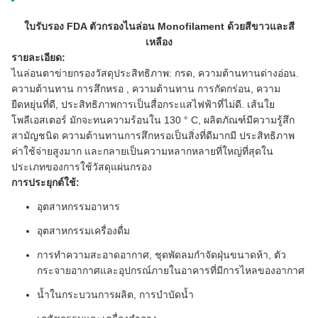
ใบรับรอง FDA ตัวกรองไนล่อน Monofilament ด้วยสีขาวและสี
เหลือง
รายละเอียด:
ไนล่อนตาข่ายกรองวัสดุประสิทธิภาพ: กรด, ความต้านทานด่างอ่อน.
ความต้านทาน
การสึกหรอ
, ความต้านทาน
การกัดกร่อน, ความ
ยืดหยุ่นที่ดี, ประสิทธิภาพการเป็นสื่อกระแสไฟฟ้าที่ไม่ดี. เส้นใย
โพลีเอสเตอร์
มักจะทนความร้อนใน 130 ° C, ผลิตภัณฑ์มีความรู้สึก
สามัญชนิด
ความต้านทานการสึกหรอเป็นสิ่งที่ดีมากมี
ประสิทธิภาพ
ค่าใช้จ่ายสูงมาก
และกลายเป็นความหลากหลายที่ใหญ่ที่สุดใน
ประเภทของการใช้วัสดุแผ่นกรอง
การประยุกต์ใช้:
อุตสาหกรรมอาหาร
อุตสาหกรรมเครื่องดื่ม
การทำความสะอาดอากาศ, ชุดพัดลมกำจัดฝุ่นขนาดห้า, ตัว
กระจายอากาศและอุปกรณ์ภายในอาคารที่มีการไหลของอากาศ
น้ำในกระบวนการผลิต, การบำบัดน้ำ