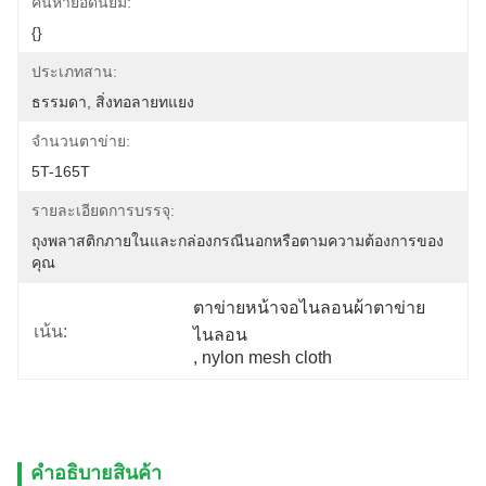
ค้นหายอดนิยม:
{}
ประเภทสาน:
ธรรมดา, สิ่งทอลายทแยง
จำนวนตาข่าย:
5T-165T
รายละเอียดการบรรจุ:
ถุงพลาสติกภายในและกล่องกรณีนอกหรือตามความต้องการของ
คุณ
ตาข่ายหน้าจอไนลอนผ้าตาข่าย
เน้น:
ไนลอน
, 
nylon mesh cloth
คําอธิบายสินค้า