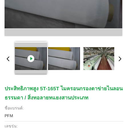
ประสิทธิภาพสูง 5T-165T ไมครอนกรองตาข่ายไนลอน
ธรรมดา / สิ่งทอลายทแยงสานประเภท
ชื่อแบรนด์:
PFM
เลขรุ่น: