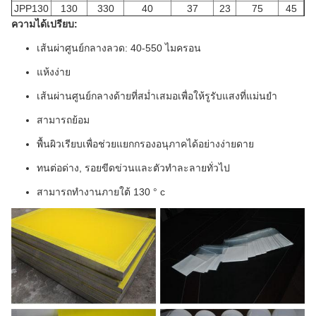
JPP130
130
330
40
37
23
75
45
ความได้เปรียบ:
เส้นผ่าศูนย์กลางลวด: 40-550 ไมครอน
แห้งง่าย
เส้นผ่านศูนย์กลางด้ายที่สม่ำเสมอเพื่อให้รูรับแสงที่แม่นยำ
สามารถย้อม
พื้นผิวเรียบเพื่อช่วยแยกกรองอนุภาคได้อย่างง่ายดาย
ทนต่อด่าง, รอยขีดข่วนและตัวทำละลายทั่วไป
สามารถทำงานภายใต้ 130 ° c