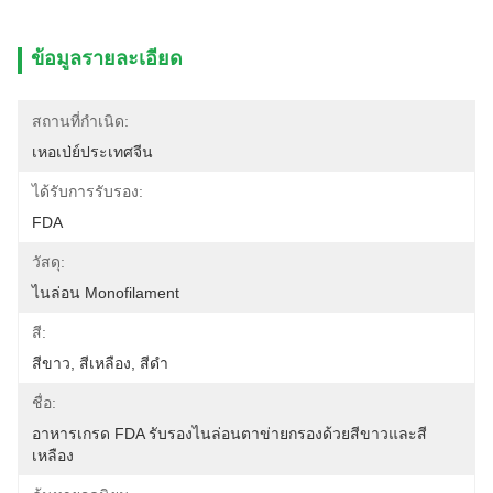
ข้อมูลรายละเอียด
สถานที่กำเนิด:
เหอเป่ย์ประเทศจีน
ได้รับการรับรอง:
FDA
วัสดุ:
ไนล่อน Monofilament
สี:
สีขาว, สีเหลือง, สีดำ
ชื่อ:
อาหารเกรด FDA รับรองไนล่อนตาข่ายกรองด้วยสีขาวและสี
เหลือง