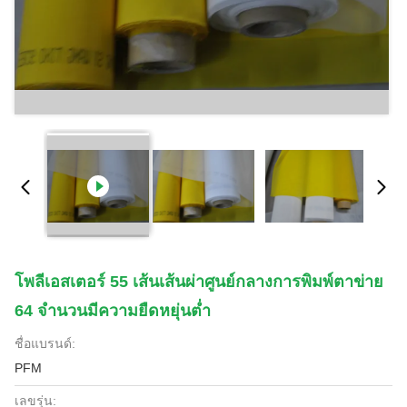
โพลีเอสเตอร์ 55 เส้นเส้นผ่าศูนย์กลางการพิมพ์ตาข่าย
64 จำนวนมีความยืดหยุ่นต่ำ
ชื่อแบรนด์:
PFM
เลขรุ่น: