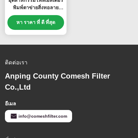
อุตสาหกรรมโพลีเอสเตอร์
พิมพ์ตาข่ายสิ่งทอลาย
ทแยงสาน, ทนต่ออุณหภูมิ
หา ราคา ที่ ดี ที่สุด
สูง
ติดต่อเรา
Anping County Comesh Filter
Co.,Ltd
อีเมล
info@comeshfilter.com