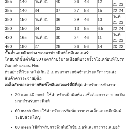
355
140
วันที่ 31
40
26
48
12
21-23
355
140
34
37
27
58
15
22-24
วันที่
380
150
วันที่ 31
36
29
46
13
21-23
380
150
34
33
13
55
6.5
22-24
วันที่
420
165
วันที่ 31
30
24
46
11
21-23
460
180
27
28
26
56
14
20-22
ขั้นต่ำและตัวอย่าง
ของตาข่ายพิมพ์โพลีเอสเตอร์:
โดยปกติขั้นต่ำคือ 30 เมตรถ้าปริมาณน้อยที่บางครั้งก็โอเคก่อนที่โปรด
ติดต่อกับเฮเลน Hou
ตัวอย่างที่มีขนาดไม่เกิน 2 เมตรสามารถจัดจำหน่ายฟรีการขนส่ง
สินค้าควรจะจ่ายผู้ซื้อ
เคล็ดลับของตาข่ายพิมพ์โพลีเอสเตอร์ที่ดีที่สุด
สำหรับการทำงาน:
20 และ 40 mesh ใช้สำหรับหมึกพิมพ์แววซึ่งต้องการตาข่ายเปิด
มากสำหรับการพิมพ์
60 mesh มักจะใช้สำหรับการพิมพ์แววขนาดเล็กและหมึกพิมพ์
ระยับส่วนใหญ่
80 mesh ใช้สำหรับการพิมพ์หมึกชิมเมอร์และการวางเลเยอร์