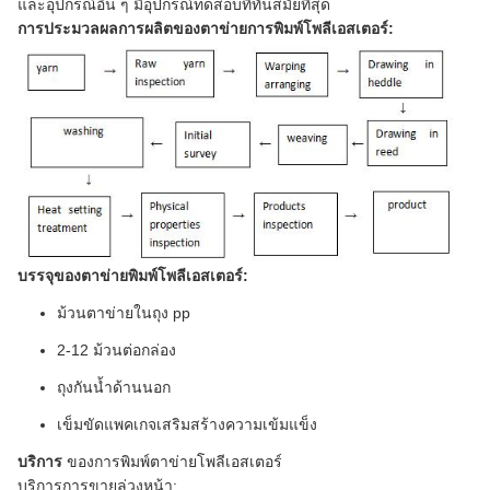
และอุปกรณ์อื่น ๆ มีอุปกรณ์ทดสอบที่ทันสมัยที่สุด
การประมวลผลการผลิตของตาข่ายการพิมพ์โพลีเอสเตอร์:
บรรจุของตาข่ายพิมพ์โพลีเอสเตอร์:
ม้วนตาข่ายในถุง pp
2-12 ม้วนต่อกล่อง
ถุงกันน้ำด้านนอก
เข็มขัดแพคเกจเสริมสร้างความเข้มแข็ง
บริการ
ของการพิมพ์ตาข่ายโพลีเอสเตอร์
บริการการขายล่วงหน้า: