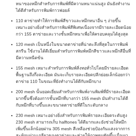
หนาของหมึกสำหรับการพิมพ์ที่มีความหนาแน่นสูง มันยังทำงาน
ได้ดีสำหรับการพิมพ์กาวฟอยล์
110 ตาข่ายทำให้การพิมพ์สีขาวและหมึกหนาอื่น ๆ ง่ายขึ้น
เหมาะอย่างยิ่งสำหรับการพิมพ์สีพิเศษเนื่องจากมีรายละเอียดน้อย
กว่า 155 ตาข่ายและวางชั้นหมึกหนาเพื่อให้ครอบคลุมได้สูงสุด
120 mesh เป็นหนึ่งในขนาดตาข่ายที่น่าตะลึงที่สุดในการพิมพ์
สกรีน ใช้งานได้ดีเยี่ยมสำหรับการพิมพ์หมึกสีขาวและหมึกสีอื่นที่
มีความหนืดข้น
155 mesh เหมาะสำหรับการพิมพ์สิ่งทอทั่วไปโดยมีรายละเอียด
พื้นฐานถึงกึ่งละเอียด มันจะเก็บรายละเอียดปลีกย่อยเล็กน้อยกว่า
ตาข่าย 110 ในขณะที่ยังทำงานได้ดีกับหมึกบาง
200 mesh นั้นยอดเยี่ยมสำหรับการพิมพ์งานพิมพ์ที่มีรายละเอียด
มากขึ้นซึ่งต้องการชั้นหมึกที่บางกว่า 155 mesh มันทำงานได้ดี
กับหมึกที่บางขึ้นและขนาดตาข่ายที่ดีในระดับกลาง
230 mesh เหมาะอย่างยิ่งสำหรับการพิมพ์รายละเอียดระดับสูง
230 mesh สามารถเก็บ halftones ได้ดีมากและยังช่วยให้หมึก
เพิ่มขึ้นเล็กน้อยผ่าน 305 mesh สีเหลืองช่วยป้องกันแสงจากการ
สะท้อนผ่านเกลียวของตาข่ายและช่วยให้ภาพคมชัดขึ้นเมื่อเผา