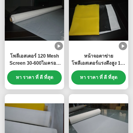
โพลีเอสเตอร์ 120 Mesh
หน้าจอตาข่าย
Screen 30-600ไมครอน
โพลีเอสเตอร์แรงดึงสูง 120
สําหรับการพิมพ์ ความแข็ง
กับทนกรดสีเหลือง
หา ราคา ที่ ดี ที่สุด
แรงสูง
หา ราคา ที่ ดี ที่สุด