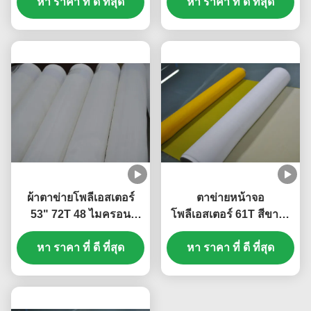
หา ราคา ที่ ดี ที่สุด
ที่สุด
ตาข่ายสำหรับกรองน้ำ
หา ราคา ที่ ดี ที่สุด
ผ้าตาข่ายโพลีเอสเตอร์
ตาข่ายหน้าจอ
53" 72T 48 ไมครอน
โพลีเอสเตอร์ 61T สีขาว /
สำหรับการพิมพ์สิ่งทอ
เหลืองสำหรับการพิมพ์แผง
หา ราคา ที่ ดี ที่สุด
หา ราคา ที่ ดี ที่สุด
วงจรพิมพ์