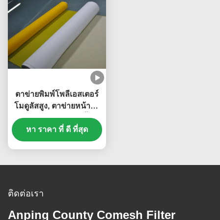
ตาข่ายพิมพ์โพลีเอสเตอร์
โมดูลัสสูง, ตาข่ายหน้าจอ
ไหมสำหรับการพิมพ์เสื้อยืด
หา ราคา ที่ ดี ที่สุด
ติดต่อเรา
Anping County Comesh Filter