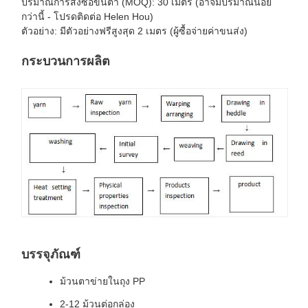
ปริมาณการสั่งซื้อขั้นต่ำ (MOQ): 30 เมตร (อาจมีปริมาณน้อย
กว่านี้ - โปรดติดต่อ Helen Hou)
ตัวอย่าง: มีตัวอย่างฟรีสูงสุด 2 เมตร (ผู้ซื้อจ่ายค่าขนส่ง)
กระบวนการผลิต
บรรจุภัณฑ์
ม้วนตาข่ายในถุง PP
2-12 ม้วนต่อกล่อง