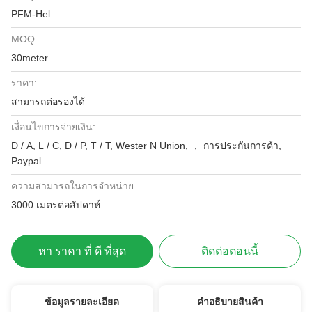
PFM-Hel
MOQ:
30meter
ราคา:
สามารถต่อรองได้
เงื่อนไขการจ่ายเงิน:
D / A, L / C, D / P, T / T, Wester N Union, ， การประกันการค้า,
Paypal
ความสามารถในการจําหน่าย:
3000 เมตรต่อสัปดาห์
หา ราคา ที่ ดี ที่สุด
ติดต่อตอนนี้
ข้อมูลรายละเอียด
คําอธิบายสินค้า