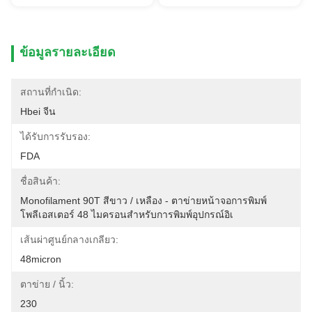
ข้อมูลรายละเอียด
สถานที่กำเนิด:
Hbei จีน
ได้รับการรับรอง:
FDA
ชื่อสินค้า:
Monofilament 90T สีขาว / เหลือง - ตาข่ายหน้าจอการพิมพ์
โพลีเอสเตอร์ 48 ไมครอนสำหรับการพิมพ์อุปกรณ์อิเ
เส้นผ่าศูนย์กลางเกลียว:
48micron
ตาข่าย / นิ้ว:
230