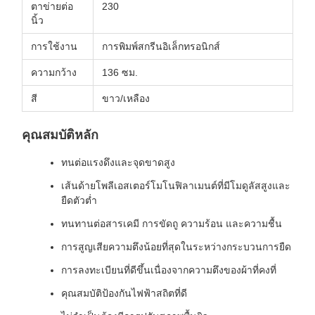
ตาข่ายต่อ
230
นิ้ว
การใช้งาน
การพิมพ์สกรีนอิเล็กทรอนิกส์
ความกว้าง
136 ซม.
สี
ขาว/เหลือง
คุณสมบัติหลัก
ทนต่อแรงดึงและจุดขาดสูง
เส้นด้ายโพลีเอสเตอร์โมโนฟิลาเมนต์ที่มีโมดูลัสสูงและ
ยืดตัวต่ำ
ทนทานต่อสารเคมี การขัดถู ความร้อน และความชื้น
การสูญเสียความตึงน้อยที่สุดในระหว่างกระบวนการยืด
การลงทะเบียนที่ดีขึ้นเนื่องจากความตึงของผ้าที่คงที่
คุณสมบัติป้องกันไฟฟ้าสถิตที่ดี