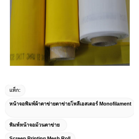
แท็ก:
หน้าจอพิมพ์ผ้าตาข่ายตาข่ายโพลีเอสเตอร์ Monofilament
พิมพ์หน้าจอม้วนตาข่าย
Screen Printing Mesh Roll