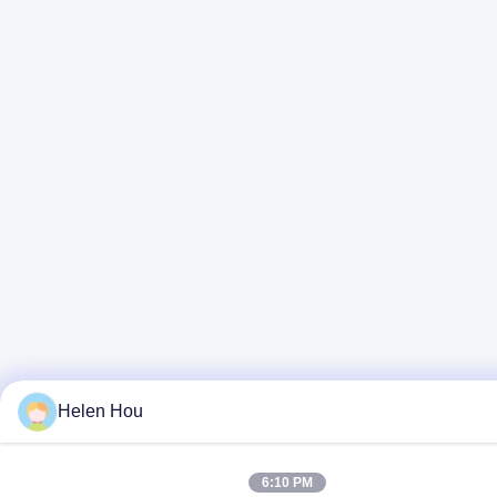
Helen Hou
6:10 PM