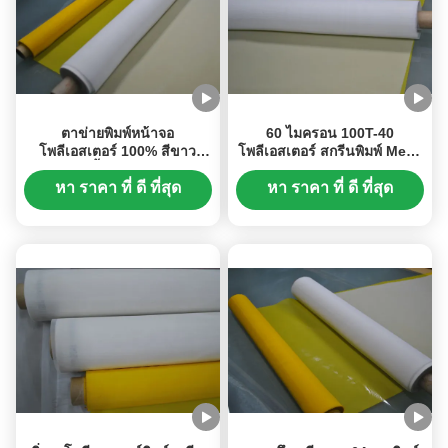
ตาข่ายพิมพ์หน้าจอ
60 ไมครอน 100T-40
โพลีเอสเตอร์ 100% สีขาว
โพลีเอสเตอร์ สกรีนพิมพ์ Mesh
ขนาด 45 นิ้ว, 80T-48 Count
ความกว้าง 127cm
หา ราคา ที่ ดี ที่สุด
หา ราคา ที่ ดี ที่สุด