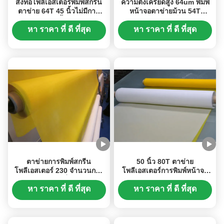
สิ่งทอโพลีเอสเตอร์พิมพ์สกรีน
ความตึงเครียดสูง 64um พิมพ์
ตาข่าย 64T 45 นิ้วไม่มีการ
หน้าจอตาข่ายม้วน 54T
รักษาพื้นผิว
สำหรับการพิมพ์อิเล็กทรอนิกส์
หา ราคา ที่ ดี ที่สุด
หา ราคา ที่ ดี ที่สุด
ตาข่ายการพิมพ์สกรีน
50 นิ้ว 80T ตาข่าย
โพลีเอสเตอร์ 230 จำนวนการ
โพลีเอสเตอร์การพิมพ์หน้าจอ
ยืดตัวต่ำ
สำหรับการพิมพ์เซรามิก, สีขาว
/ สีเหลือง
หา ราคา ที่ ดี ที่สุด
หา ราคา ที่ ดี ที่สุด