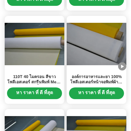
110T 40 ไมครอน สีขาว
องค์การอาหารและยา 100%
โพลีเอสเตอร์ สกรีนพิมพ์ Mesh
โพลีเอสเตอร์หน้าจอพิมพ์ผ้าตา
144 นิ้ว
ข่าย 91 ไมครอนความ
ตึงเครียดสูง
หา ราคา ที่ ดี ที่สุด
หา ราคา ที่ ดี ที่สุด