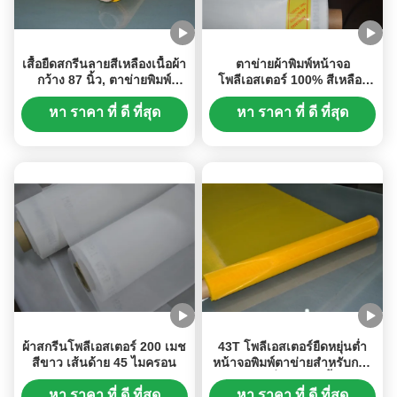
เสื้อยืดสกรีนลายสีเหลืองเนื้อผ้า
ตาข่ายผ้าพิมพ์หน้าจอ
กว้าง 87 นิ้ว, ตาข่ายพิมพ์
โพลีเอสเตอร์ 100% สีเหลือง
โพลีเอสเตอร์โมดูลัสสูง
สำหรับการพิมพ์ PCB
หา ราคา ที่ ดี ที่สุด
หา ราคา ที่ ดี ที่สุด
ผ้าสกรีนโพลีเอสเตอร์ 200 เมช
43T โพลีเอสเตอร์ยืดหยุ่นต่ำ
สีขาว เส้นด้าย 45 ไมครอน
หน้าจอพิมพ์ตาข่ายสำหรับการ
พิมพ์สิ่งทอ, 65 นิ้ว
หา ราคา ที่ ดี ที่สุด
หา ราคา ที่ ดี ที่สุด