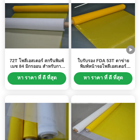
72T โพลีเอสเตอร์ สกรีนพิมพ์
ใบรับรอง FDA 53T ตาข่าย
เมช 84 มิกรออน สําหรับการ
พิมพ์หน้าจอโพลีเอสเตอร์
พิมพ์กระจก
สำหรับการพิมพ์เซรามิกส์
หา ราคา ที่ ดี ที่สุด
หา ราคา ที่ ดี ที่สุด