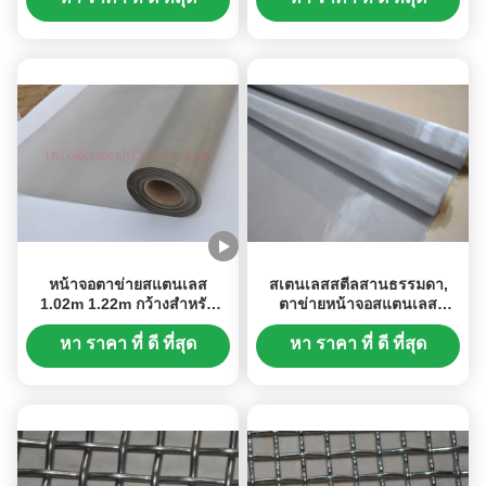
หน้าจอตาข่ายสแตนเลส
สเตนเลสสตีลสานธรรมดา,
1.02m 1.22m กว้างสำหรับ
ตาข่ายหน้าจอสแตนเลส
ร้านขายยา FDA FDA รับรอง
สำหรับการกรองไมครอน
หา ราคา ที่ ดี ที่สุด
หา ราคา ที่ ดี ที่สุด