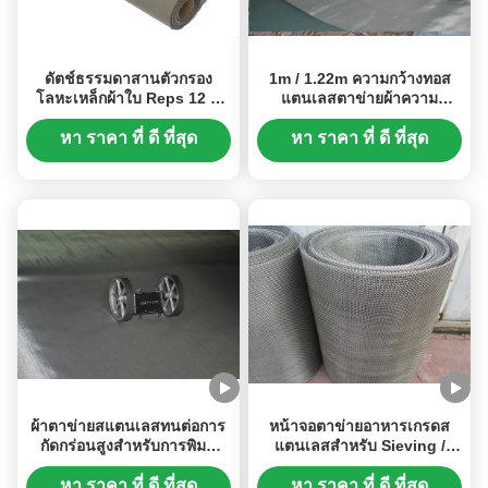
ดัตช์ธรรมดาสานตัวกรอง
1m / 1.22m ความกว้างทอส
โลหะเหล็กผ้าใบ Reps 12 X
แตนเลสตาข่ายผ้าความ
64 ตาข่ายผ้ากรองสแตนเลส
ต้านทานการสึกหรอสำหรับ
การกรองอาหาร
หา ราคา ที่ ดี ที่สุด
หา ราคา ที่ ดี ที่สุด
ผ้าตาข่ายสแตนเลสทนต่อการ
หน้าจอตาข่ายอาหารเกรดส
กัดกร่อนสูงสำหรับการพิมพ์
แตนเลสสำหรับ Sieving /
สกรีน
พลาสติกแยก
หา ราคา ที่ ดี ที่สุด
หา ราคา ที่ ดี ที่สุด