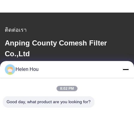
ติดต่อเรา
Anping County Comesh Filter
Co.,Ltd
Helen Hou
อีเมล
info@comeshfilter.com
8:02 PM
Good day, what product are you looking for?
ที่อยู่ของเรา
ที่อยู่
ฐานอุตสาหกรรมทางตอนใต้ของ Anping, Hengshui, Hebei, PR
China