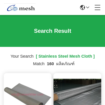
Search Result
Your Search
[ Stainless Steel Mesh Cloth ]
Match
160
ผลิตภัณฑ์