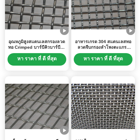
อุณหภูมิสูงสแตนเลสกรองลวด
อาหารเกรด 304 สแตนเลสทอ
ทอ Crimped บาร์บีคิวบาร์บีคิว
ลวดจีบกรองลำโพงตะแกรง
รอยตาข่ายตะแกรงหน้าจอกัน
หน้าจอตาข่ายสำหรับย่าง 1 10
น้ำ 0.5 มม. 304
11 40 300 500 ไมครอน
หา ราคา ที่ ดี ที่สุด
หา ราคา ที่ ดี ที่สุด