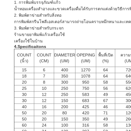
1. การพิมพ์บรรจุภัณฑ์แก้ว
น้ำหอมเครื่องสำอางและขวดเครื่องดื่มได้รับการตกแต่งด้วยวิธีการพ
2. พิมพ์ตาข่ายสำหรับสิ่งทอ
การพิมพ์สกรีนโพลีเอสเตอร์สามารถถ่ายโอนคราบหมึกหนาและเทคนิคพิเ
3. พิมพ์ตาข่ายสำหรับกระจก
ร้านขายยาพิมพ์แก้วเครื่องใช้
เครื่องใช้ในบ้าน
4.Specificaitons
COUNT
COUNT
DIAMETER
OPEPING
พื้นที่เปิด
ความ
(นิ้ว)
(CM)
(UM)
(UM)
(%)
(U
15
6
400
1270
64
72
18
7
350
1078
64
64
20
8
300
950
58
55
25
10
250
750
56
62
30
12
250
583
49
45
30
12
150
683
67
30
40
16
200
425
46
40
50
20
80
420
71
12
50
20
150
350
49
26
60
24
100
316
58
13