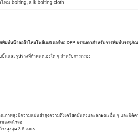
าไหม bolting
, 
silk bolting cloth
ยพิมพ์หน้าจอผ้าไหมโพลีเอสเตอร์ทอ DPP ธรรมดาสำหรับการพิมพ์บรรจุภัณ
ิบบิ้นและรูปร่างที่กำหนดเองใด ๆ สำหรับการกรอง
ุณภาพสูงมีความแม่นยำสูงความตึงเครียดมั่นคงและลักษณะอื่น ๆ และมิติความ
านของหน้าจอ
างสูงสุด 3.6 เมตร