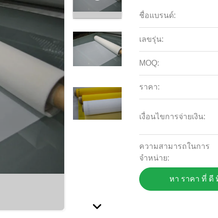
ชื่อแบรนด์:
เลขรุ่น:
MOQ:
ราคา:
เงื่อนไขการจ่ายเงิน:
ความสามารถในการ
จําหน่าย:
หา ราคา ที่ ดี ท