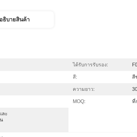
อธิบายสินค้า
ได้รับการรับรอง:
F
สี:
สี
ความยาว:
30
MOQ:
ที
นและ
้น