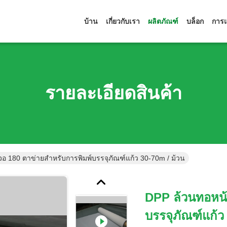
บ้าน
เกี่ยวกับเรา
ผลิตภัณฑ์
บล็อก
การแ
รายละเอียดสินค้า
อ 180 ตาข่ายสำหรับการพิมพ์บรรจุภัณฑ์แก้ว 30-70m / ม้วน
DPP ล้วนทอหน้
บรรจุภัณฑ์แก้ว