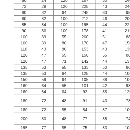
60
24
120
297
50
24
73
29
120
225
43
24
80
32
64
248
63
9
80
32
100
212
46
20
85
34
100
195
44
22
90
36
100
178
41
21
100
39
55
200
61
8
100
39
80
176
47
15
110
43
80
153
43
13
120
47
55
158
55
8
120
47
71
142
44
13
135
53
55
133
50
8
135
53
64
125
44
10
150
59
64
105
38
10
160
64
55
101
42
9
160
64
64
92
35
12
180
72
48
91
43
7
180
72
55
84
37
10
200
80
48
77
38
7
195
77
55
75
33
10