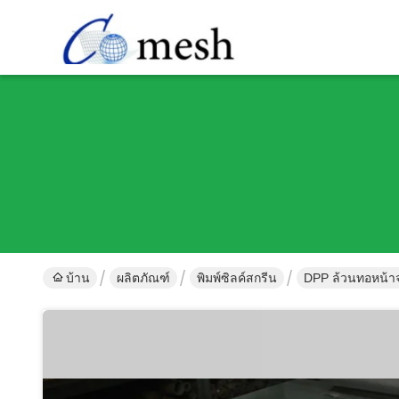
บ้าน
ผลิตภัณฑ์
พิมพ์ซิลค์สกรีน
DPP ล้วนทอหน้าจ